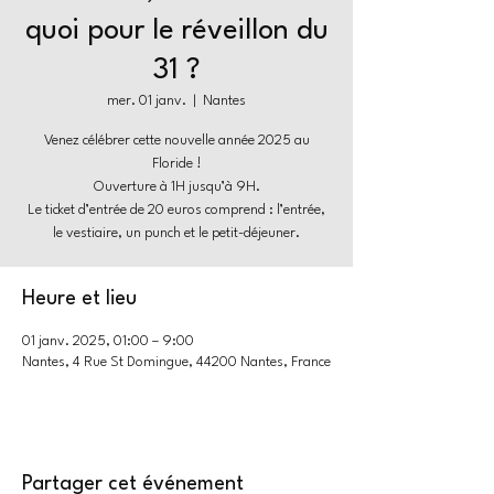
quoi pour le réveillon du
31 ?
mer. 01 janv.
  |  
Nantes
Venez célébrer cette nouvelle année 2025 au
Floride !
Ouverture à 1H jusqu’à 9H.
Le ticket d’entrée de 20 euros comprend : l’entrée,
le vestiaire, un punch et le petit-déjeuner.
Heure et lieu
01 janv. 2025, 01:00 – 9:00
Nantes, 4 Rue St Domingue, 44200 Nantes, France
Partager cet événement