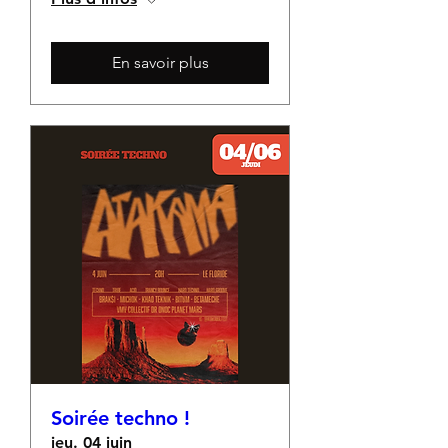
En savoir plus
Soirée techno !
jeu. 04 juin