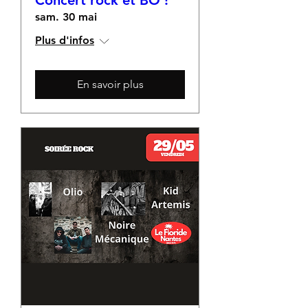
Concert rock et BO !
sam. 30 mai
Plus d'infos
En savoir plus