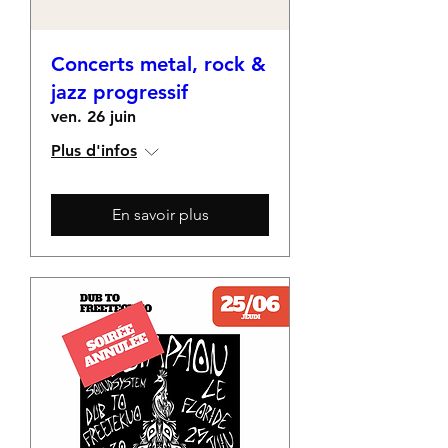
Concerts metal, rock &
jazz progressif
ven. 26 juin
Plus d'infos
En savoir plus