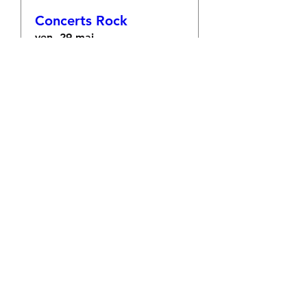
Concerts Rock
ven. 29 mai
Plus d'infos
En savoir plus