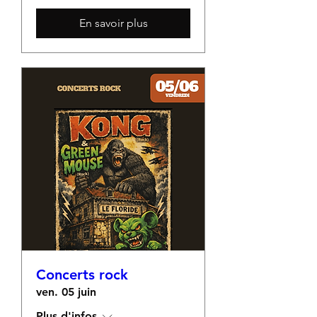
En savoir plus
Concerts rock
ven. 05 juin
Plus d'infos