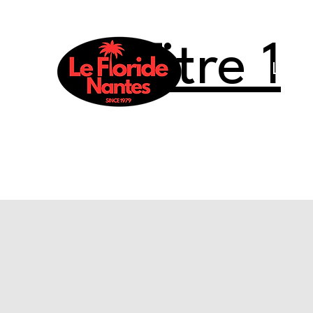
Titre 1
Le Flo