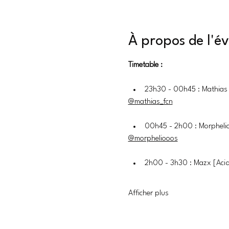
À propos de l'
Timetable :
23h30 - 00h45 : Mathias
@mathias_fcn
00h45 - 2h00 : Morpheli
@morpheliooos
2h00 - 3h30 : Mazx [Acid
Afficher plus