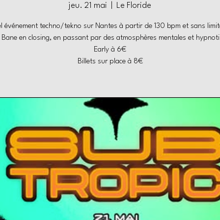
jeu. 21 mai
  |  
Le Floride
l événement techno/tekno sur Nantes à partir de 130 bpm et sans limit
 Bane en closing, en passant par des atmosphères mentales et hypnot
Early à 6€
Billets sur place à 8€