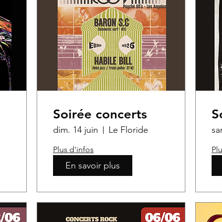
Soirée concerts
S
dim. 14 juin
Le Floride
sa
Plus d'infos
Plu
En savoir plus