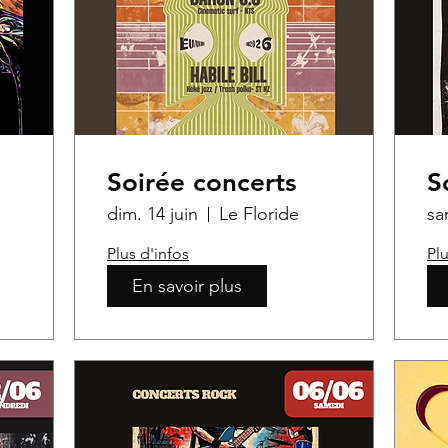
Soirée concerts
S
dim. 14 juin
Le Floride
sa
Plus d'infos
Plu
En savoir plus