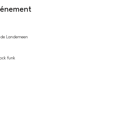
événement
 de Landerneen
rock funk