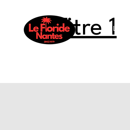
Titre 1
Le Flo