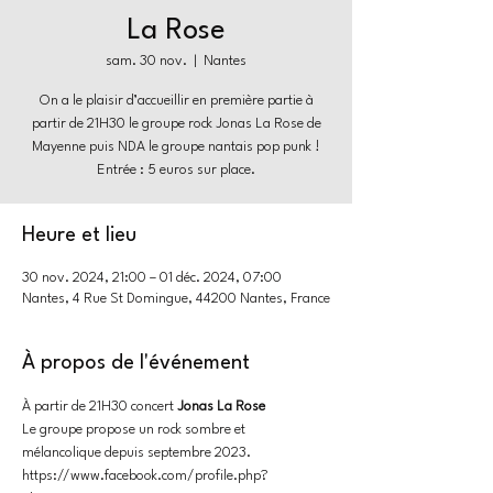
La Rose
sam. 30 nov.
  |  
Nantes
On a le plaisir d’accueillir en première partie à
partir de 21H30 le groupe rock Jonas La Rose de
Mayenne puis NDA le groupe nantais pop punk !
Entrée : 5 euros sur place.
Heure et lieu
30 nov. 2024, 21:00 – 01 déc. 2024, 07:00
Nantes, 4 Rue St Domingue, 44200 Nantes, France
À propos de l'événement
À partir de 21H30 concert 
Jonas La Rose
Le groupe propose un rock sombre et 
mélancolique depuis septembre 2023.
https://www.facebook.com/profile.php?