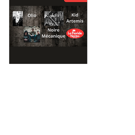
Concerts Rock
ven. 29 mai
Plus d'infos
En savoir plus