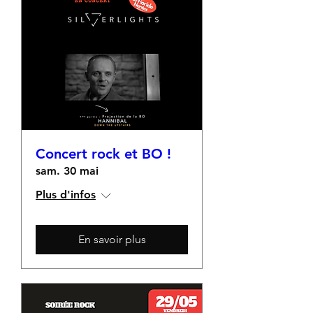
Concert rock et BO !
sam. 30 mai
Plus d'infos
En savoir plus