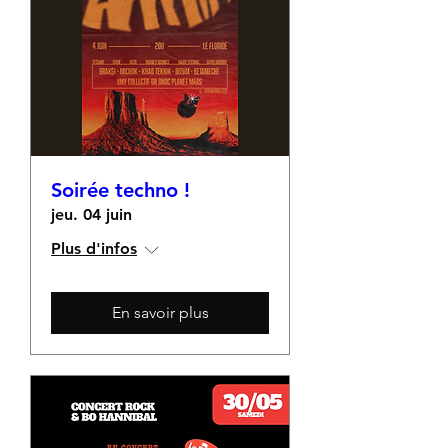
Soirée techno !
jeu. 04 juin
Plus d'infos
En savoir plus