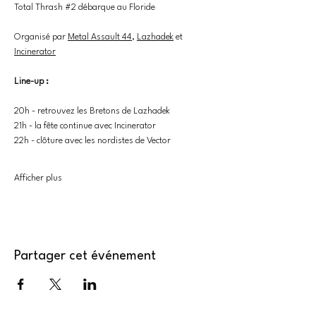
Total Thrash 
#2
 débarque au Floride
Organisé par 
Metal Assault 44
, 
Lazhadek
 et 
Incinerator
Line-up : 
20h - retrouvez les Bretons de Lazhadek 
21h - la fête continue avec Incinerator
22h - clôture avec les nordistes de Vector
Afficher plus
Partager cet événement