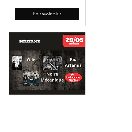
En savoir plus
Concerts Rock
ven. 29 mai