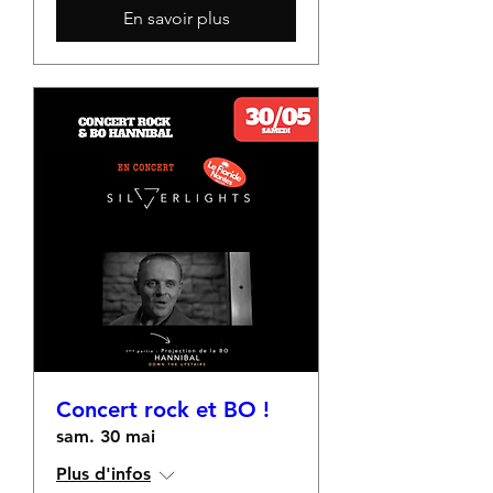
En savoir plus
Concert rock et BO !
sam. 30 mai
Plus d'infos