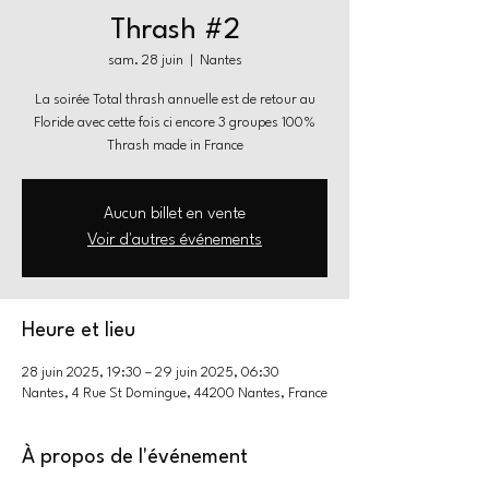
Thrash #2
sam. 28 juin
  |  
Nantes
La soirée Total thrash annuelle est de retour au
Floride avec cette fois ci encore 3 groupes 100%
Thrash made in France
Aucun billet en vente
Voir d'autres événements
Heure et lieu
28 juin 2025, 19:30 – 29 juin 2025, 06:30
Nantes, 4 Rue St Domingue, 44200 Nantes, France
À propos de l'événement