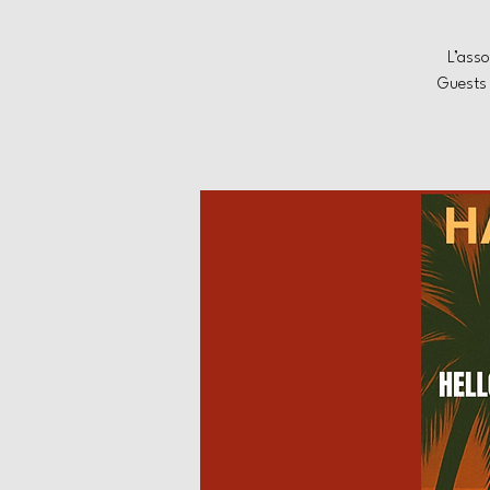
L’asso
Guests 