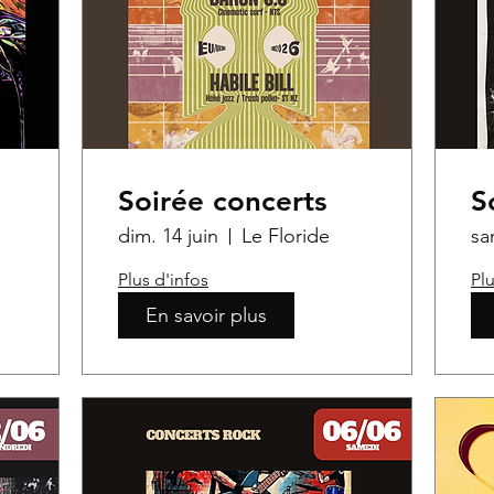
Soirée concerts
S
dim. 14 juin
Le Floride
sa
Plus d'infos
Plu
En savoir plus