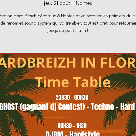
jeu. 21 août
  |  
Nantes
ciation Hard Breizh débarque à Nantes et va secouer les palmiers du Fl
de renom et sound system qui va trembler, tout est prêt pour retourner 
jusqu’au petit matin !