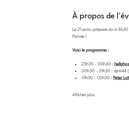
À propos de l'
Le 21 août, prépare-toi à 6h30 
Floride !
Voici le programme :
23h30 - 00h30 : 
hellghos
00h30 - 01h30 : djrm44 (
01h30 - 02h30 : 
Peter Lat
Afficher plus