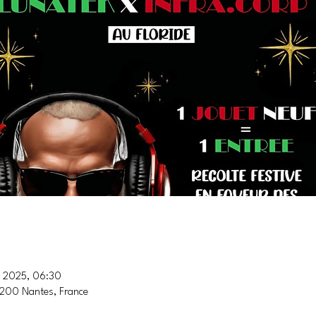
. 2025, 06:30
4200 Nantes, France