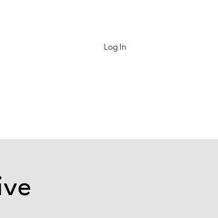
Contact
Log In
ive