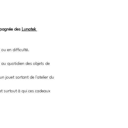
ompagnée des 
Lunatek 
ou en difficulté.
jà au quotidien des objets de 
n jouet sortant de l'atelier du 
 et surtout à qui ces cadeaux 