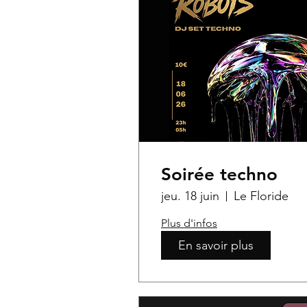
Soirée techno
jeu. 18 juin
Le Floride
Plus d'infos
En savoir plus