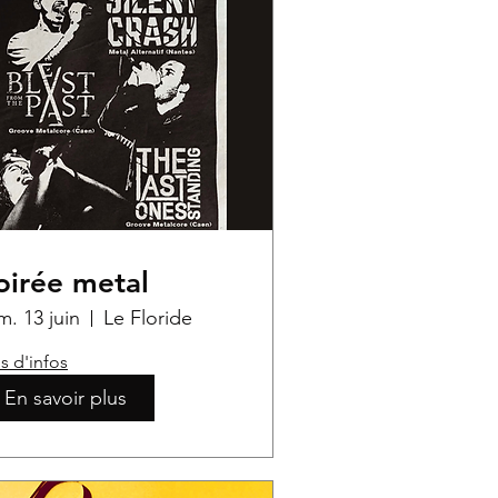
oirée metal
m. 13 juin
Le Floride
s d'infos
En savoir plus