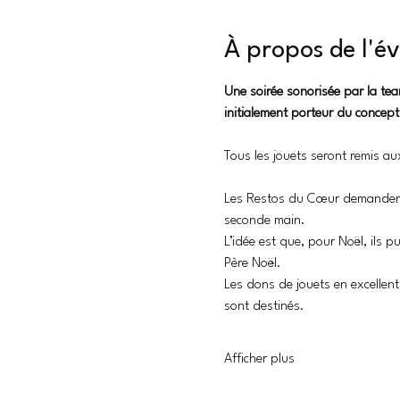
À propos de l'
Une soirée sonorisée par la tea
initialement porteur du concept
Tous les jouets seront remis aux
Les Restos du Cœur demandent 
seconde main.
L’idée est que, pour Noël, ils p
Père Noël.
Les dons de jouets en excellent 
sont destinés.
Afficher plus