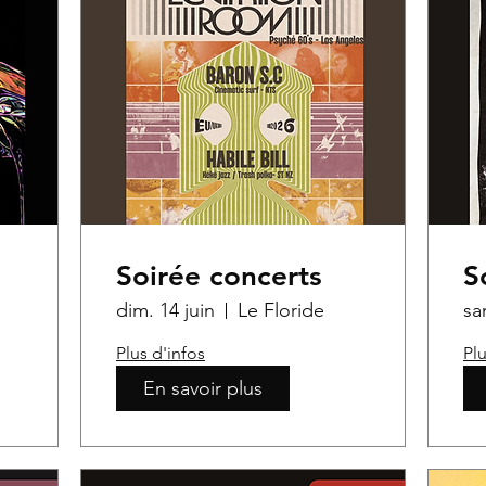
Soirée concerts
S
dim. 14 juin
Le Floride
sa
Plus d'infos
Plu
En savoir plus