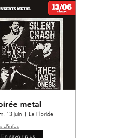
oirée metal
m. 13 juin
Le Floride
s d'infos
En savoir plus