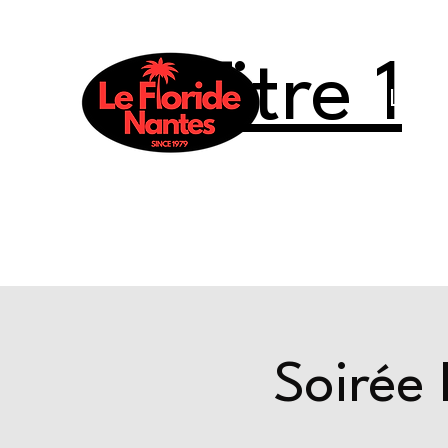
Titre 1
Le Flo
Soirée