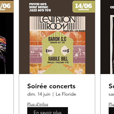
Soirée concerts
S
dim. 14 juin
Le Floride
sa
Plus d'infos
Plu
En savoir plus