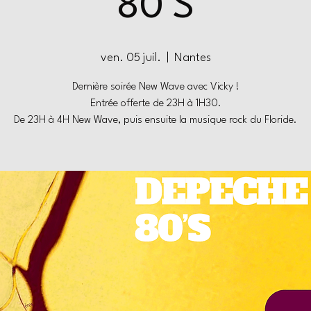
80’S
ven. 05 juil.
  |  
Nantes
Dernière soirée New Wave avec Vicky !
Entrée offerte de 23H à 1H30.
De 23H à 4H New Wave, puis ensuite la musique rock du Floride.