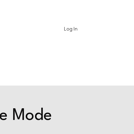
Contact
Log In
he Mode