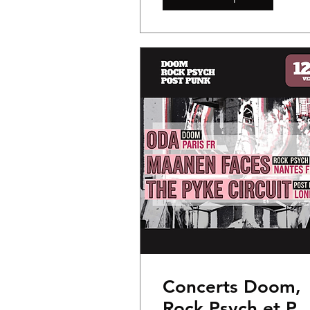
Concerts Doom,
Rock Psych et Po