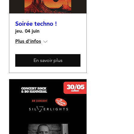
Soirée techno !
jeu. 04 juin
Plus d'infos
En savoir plus