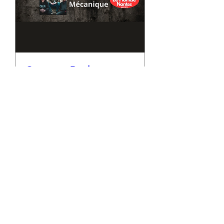
Concerts Rock
ven. 29 mai
Plus d'infos
En savoir plus