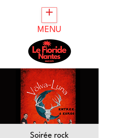
MENU
Soirée rock